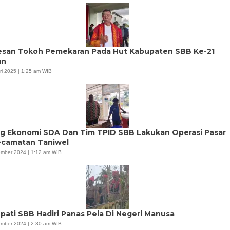
Pesan Tokoh Pemekaran Pada Hut Kabupaten SBB Ke-21
un
ri 2025 | 1:25 am WIB
g Ekonomi SDA Dan Tim TPID SBB Lakukan Operasi Pasar
ecamatan Taniwel
mber 2024 | 1:12 am WIB
upati SBB Hadiri Panas Pela Di Negeri Manusa
mber 2024 | 2:30 am WIB