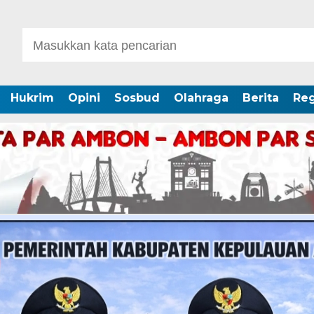
Hukrim
Opini
Sosbud
Olahraga
Berita
Reg