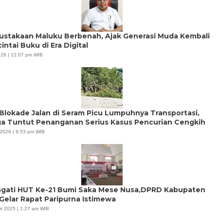
ustakaan Maluku Berbenah, Ajak Generasi Muda Kembali
ntai Buku di Era Digital
2026 | 12:07 pm WIB
 Blokade Jalan di Seram Picu Lumpuhnya Transportasi,
a Tuntut Penanganan Serius Kasus Pencurian Cengkih
l 2026 | 9:53 pm WIB
ngati HUT Ke-21 Bumi Saka Mese Nusa,DPRD Kabupaten
Gelar Rapat Paripurna Istimewa
ri 2025 | 1:27 am WIB