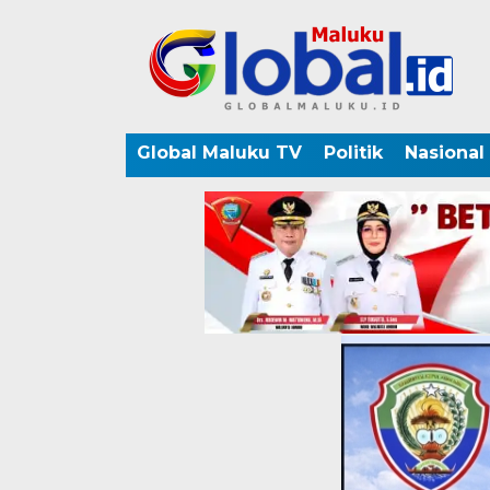
Global Maluku TV
Politik
Nasional