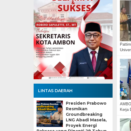
Pattim
Unive
LINTAS DAERAH
Presiden Prabowo
AMBON
Resmikan
Kerja 
Groundbreaking
LNG Abadi Masela,
Proyek Energi