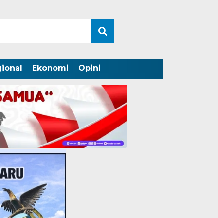
ional
Ekonomi
Opini