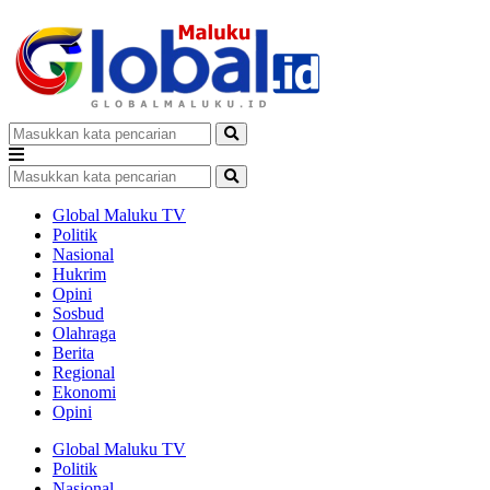
Global Maluku TV
Politik
Nasional
Hukrim
Opini
Sosbud
Olahraga
Berita
Regional
Ekonomi
Opini
Global Maluku TV
Politik
Nasional