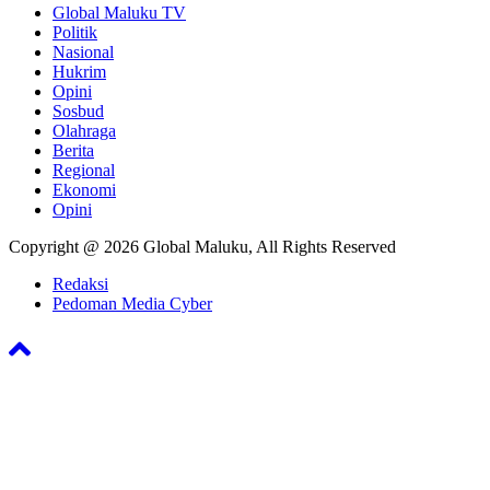
Global Maluku TV
Politik
Nasional
Hukrim
Opini
Sosbud
Olahraga
Berita
Regional
Ekonomi
Opini
Copyright @ 2026 Global Maluku, All Rights Reserved
Redaksi
Pedoman Media Cyber