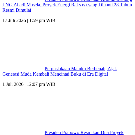
LNG Abadi Masela, Proyek Energi Raksasa yang Dinanti 28 Tahun
Resmi Dimulai
17 Juli 2026 | 1:59 pm WIB
Perpustakaan Maluku Berbenah, Ajak
Generasi Muda Kembali Mencintai Buku di Era Digital
1 Juli 2026 | 12:07 pm WIB
Presiden Prabowo Resmikan Dua Proyek