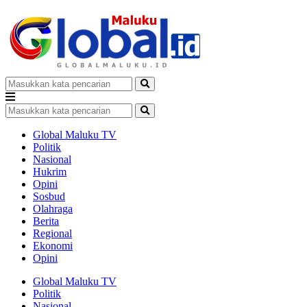
Global Maluku TV
Politik
Nasional
Hukrim
Opini
Sosbud
Olahraga
Berita
Regional
Ekonomi
Opini
Global Maluku TV
Politik
Nasional