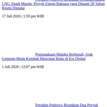
LNG Abadi Masela, Proyek Energi Raksasa yang Dinanti 28 Tahun
Resmi Dimulai
17 Juli 2026 | 1:59 pm WIB
Perpustakaan Maluku Berbenah, Ajak
Generasi Muda Kembali Mencintai Buku di Era Digital
1 Juli 2026 | 12:07 pm WIB
Presiden Prabowo Resmikan Dua Proyek