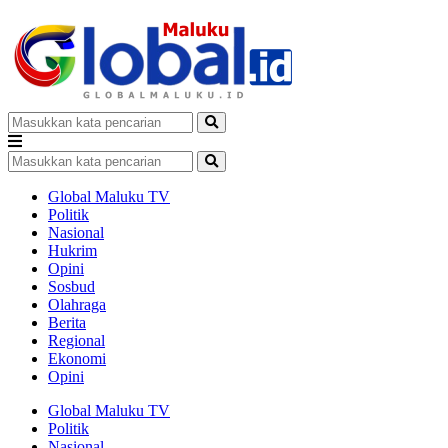
Global Maluku TV
Politik
Nasional
Hukrim
Opini
Sosbud
Olahraga
Berita
Regional
Ekonomi
Opini
Global Maluku TV
Politik
Nasional