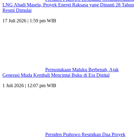
LNG Abadi Masela, Proyek Energi Raksasa yang Dinanti 28 Tahun
Resmi Dimulai
17 Juli 2026 | 1:59 pm WIB
Perpustakaan Maluku Berbenah, Ajak
Generasi Muda Kembali Mencintai Buku di Era Digital
1 Juli 2026 | 12:07 pm WIB
Presiden Prabowo Resmikan Dua Proyek