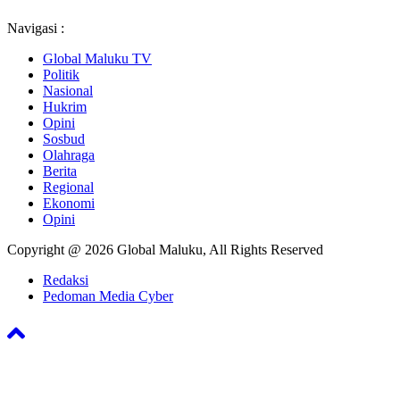
Navigasi :
Global Maluku TV
Politik
Nasional
Hukrim
Opini
Sosbud
Olahraga
Berita
Regional
Ekonomi
Opini
Copyright @ 2026 Global Maluku, All Rights Reserved
Redaksi
Pedoman Media Cyber