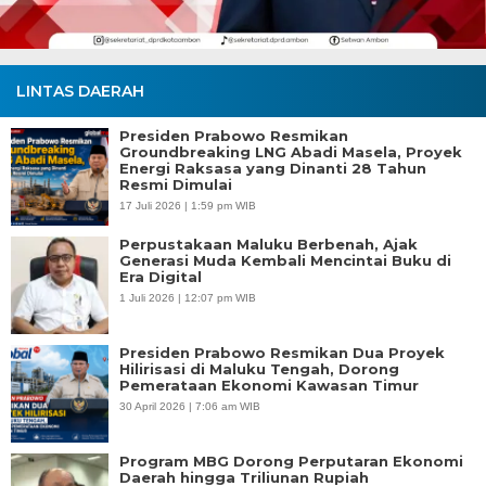
LINTAS DAERAH
Presiden Prabowo Resmikan
Groundbreaking LNG Abadi Masela, Proyek
Energi Raksasa yang Dinanti 28 Tahun
Resmi Dimulai
17 Juli 2026 | 1:59 pm WIB
Perpustakaan Maluku Berbenah, Ajak
Generasi Muda Kembali Mencintai Buku di
Era Digital
1 Juli 2026 | 12:07 pm WIB
Presiden Prabowo Resmikan Dua Proyek
Hilirisasi di Maluku Tengah, Dorong
Pemerataan Ekonomi Kawasan Timur
30 April 2026 | 7:06 am WIB
Program MBG Dorong Perputaran Ekonomi
Daerah hingga Triliunan Rupiah