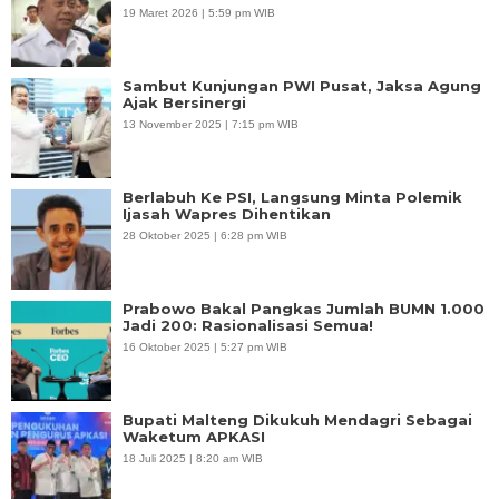
19 Maret 2026 | 5:59 pm WIB
Sambut Kunjungan PWI Pusat, Jaksa Agung
Ajak Bersinergi
13 November 2025 | 7:15 pm WIB
Berlabuh Ke PSI, Langsung Minta Polemik
Ijasah Wapres Dihentikan
28 Oktober 2025 | 6:28 pm WIB
Prabowo Bakal Pangkas Jumlah BUMN 1.000
Jadi 200: Rasionalisasi Semua!
16 Oktober 2025 | 5:27 pm WIB
Bupati Malteng Dikukuh Mendagri Sebagai
Waketum APKASI
18 Juli 2025 | 8:20 am WIB