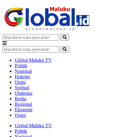
Global Maluku TV
Politik
Nasional
Hukrim
Opini
Sosbud
Olahraga
Berita
Regional
Ekonomi
Opini
Global Maluku TV
Politik
Nasional