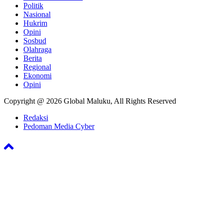
Politik
Nasional
Hukrim
Opini
Sosbud
Olahraga
Berita
Regional
Ekonomi
Opini
Copyright @ 2026 Global Maluku, All Rights Reserved
Redaksi
Pedoman Media Cyber