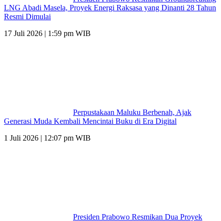
LNG Abadi Masela, Proyek Energi Raksasa yang Dinanti 28 Tahun
Resmi Dimulai
17 Juli 2026 | 1:59 pm WIB
Perpustakaan Maluku Berbenah, Ajak
Generasi Muda Kembali Mencintai Buku di Era Digital
1 Juli 2026 | 12:07 pm WIB
Presiden Prabowo Resmikan Dua Proyek