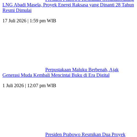
LNG Abadi Masela, Proyek Energi Raksasa yang Dinanti 28 Tahun
Resmi Dimulai
17 Juli 2026 | 1:59 pm WIB
Perpustakaan Maluku Berbenah, Ajak
Generasi Muda Kembali Mencintai Buku di Era Digital
1 Juli 2026 | 12:07 pm WIB
Presiden Prabowo Resmikan Dua Proyek