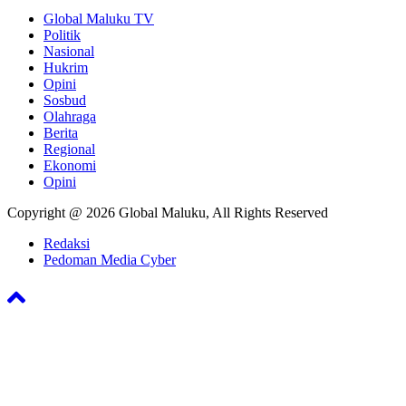
Global Maluku TV
Politik
Nasional
Hukrim
Opini
Sosbud
Olahraga
Berita
Regional
Ekonomi
Opini
Copyright @ 2026 Global Maluku, All Rights Reserved
Redaksi
Pedoman Media Cyber