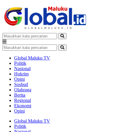
Global Maluku TV
Politik
Nasional
Hukrim
Opini
Sosbud
Olahraga
Berita
Regional
Ekonomi
Opini
Global Maluku TV
Politik
Nasional