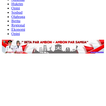
Hukrim
Opini
Sosbud
Olahraga
Berita
Regional
Ekonomi
Opini