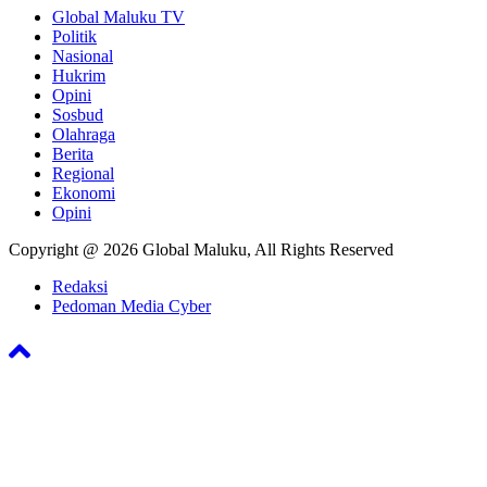
Global Maluku TV
Politik
Nasional
Hukrim
Opini
Sosbud
Olahraga
Berita
Regional
Ekonomi
Opini
Copyright @ 2026 Global Maluku, All Rights Reserved
Redaksi
Pedoman Media Cyber