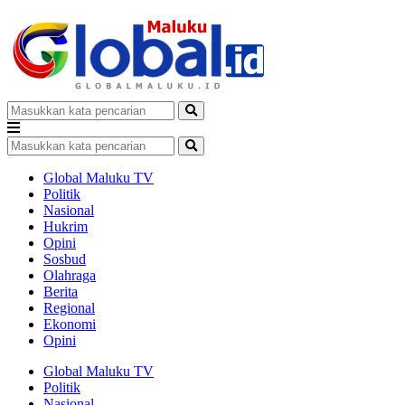
Global Maluku TV
Politik
Nasional
Hukrim
Opini
Sosbud
Olahraga
Berita
Regional
Ekonomi
Opini
Global Maluku TV
Politik
Nasional