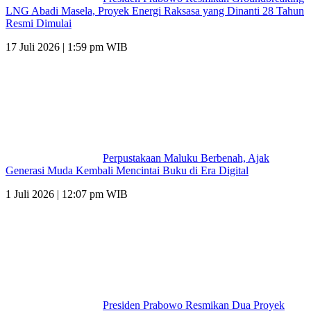
LNG Abadi Masela, Proyek Energi Raksasa yang Dinanti 28 Tahun
Resmi Dimulai
17 Juli 2026 | 1:59 pm WIB
Perpustakaan Maluku Berbenah, Ajak
Generasi Muda Kembali Mencintai Buku di Era Digital
1 Juli 2026 | 12:07 pm WIB
Presiden Prabowo Resmikan Dua Proyek