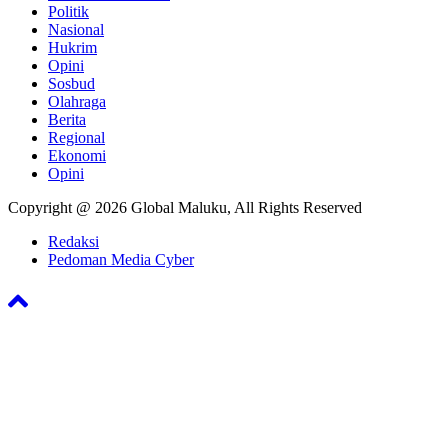
Politik
Nasional
Hukrim
Opini
Sosbud
Olahraga
Berita
Regional
Ekonomi
Opini
Copyright @ 2026 Global Maluku, All Rights Reserved
Redaksi
Pedoman Media Cyber