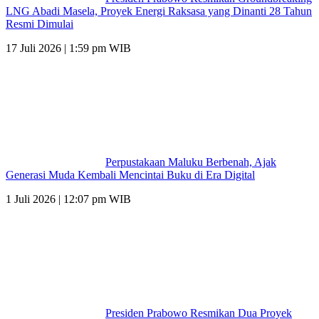
LNG Abadi Masela, Proyek Energi Raksasa yang Dinanti 28 Tahun
Resmi Dimulai
17 Juli 2026 | 1:59 pm WIB
Perpustakaan Maluku Berbenah, Ajak
Generasi Muda Kembali Mencintai Buku di Era Digital
1 Juli 2026 | 12:07 pm WIB
Presiden Prabowo Resmikan Dua Proyek