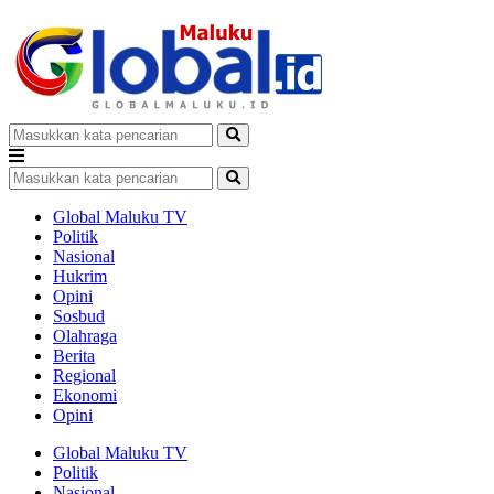
Global Maluku TV
Politik
Nasional
Hukrim
Opini
Sosbud
Olahraga
Berita
Regional
Ekonomi
Opini
Global Maluku TV
Politik
Nasional