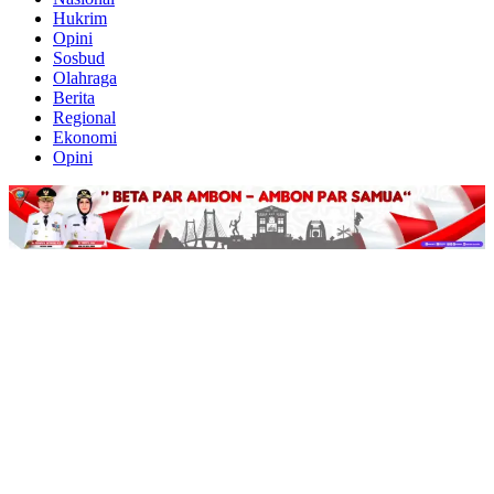
Hukrim
Opini
Sosbud
Olahraga
Berita
Regional
Ekonomi
Opini