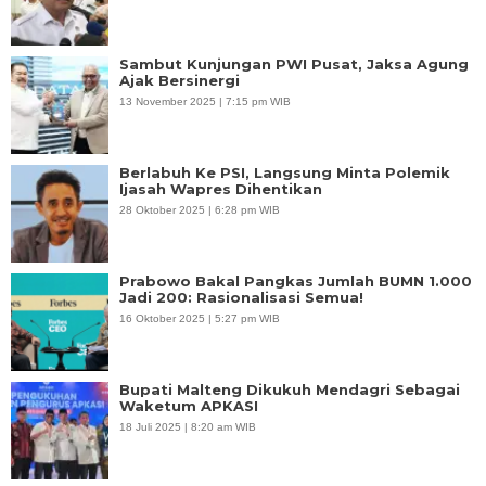
Sambut Kunjungan PWI Pusat, Jaksa Agung
Ajak Bersinergi
13 November 2025 | 7:15 pm WIB
Berlabuh Ke PSI, Langsung Minta Polemik
Ijasah Wapres Dihentikan
28 Oktober 2025 | 6:28 pm WIB
Prabowo Bakal Pangkas Jumlah BUMN 1.000
Jadi 200: Rasionalisasi Semua!
16 Oktober 2025 | 5:27 pm WIB
Bupati Malteng Dikukuh Mendagri Sebagai
Waketum APKASI
18 Juli 2025 | 8:20 am WIB