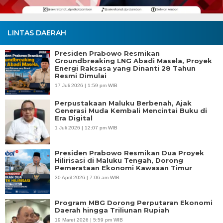
LINTAS DAERAH
Presiden Prabowo Resmikan
Groundbreaking LNG Abadi Masela, Proyek
Energi Raksasa yang Dinanti 28 Tahun
Resmi Dimulai
17 Juli 2026 | 1:59 pm WIB
Perpustakaan Maluku Berbenah, Ajak
Generasi Muda Kembali Mencintai Buku di
Era Digital
1 Juli 2026 | 12:07 pm WIB
Presiden Prabowo Resmikan Dua Proyek
Hilirisasi di Maluku Tengah, Dorong
Pemerataan Ekonomi Kawasan Timur
30 April 2026 | 7:06 am WIB
Program MBG Dorong Perputaran Ekonomi
Daerah hingga Triliunan Rupiah
19 Maret 2026 | 5:59 pm WIB