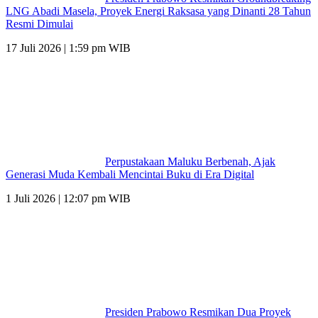
LNG Abadi Masela, Proyek Energi Raksasa yang Dinanti 28 Tahun
Resmi Dimulai
17 Juli 2026 | 1:59 pm WIB
Perpustakaan Maluku Berbenah, Ajak
Generasi Muda Kembali Mencintai Buku di Era Digital
1 Juli 2026 | 12:07 pm WIB
Presiden Prabowo Resmikan Dua Proyek