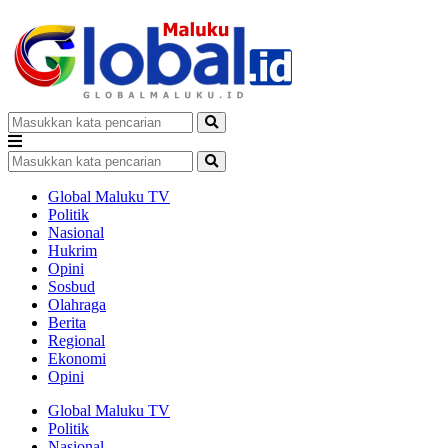
Global Maluku TV
Politik
Nasional
Hukrim
Opini
Sosbud
Olahraga
Berita
Regional
Ekonomi
Opini
Global Maluku TV
Politik
Nasional