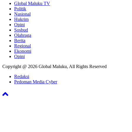
Global Maluku TV
Politik
Nasional
Hukrim
Opini
Sosbud
Olahraga
Berita
Regional
Ekonomi
Opini
Copyright @ 2026 Global Maluku, All Rights Reserved
Redaksi
Pedoman Media Cyber