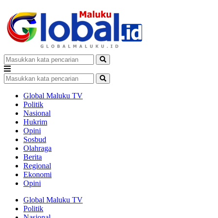
Global Maluku TV
Politik
Nasional
Hukrim
Opini
Sosbud
Olahraga
Berita
Regional
Ekonomi
Opini
Global Maluku TV
Politik
Nasional