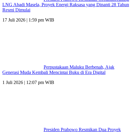
LNG Abadi Masela, Proyek Energi Raksasa yang Dinanti 28 Tahun
Resmi Dimulai
17 Juli 2026 | 1:59 pm WIB
Perpustakaan Maluku Berbenah, Ajak
Generasi Muda Kembali Mencintai Buku di Era Digital
1 Juli 2026 | 12:07 pm WIB
Presiden Prabowo Resmikan Dua Proyek