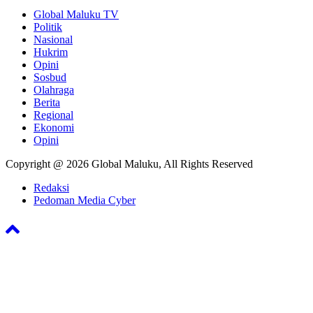
Global Maluku TV
Politik
Nasional
Hukrim
Opini
Sosbud
Olahraga
Berita
Regional
Ekonomi
Opini
Copyright @ 2026 Global Maluku, All Rights Reserved
Redaksi
Pedoman Media Cyber