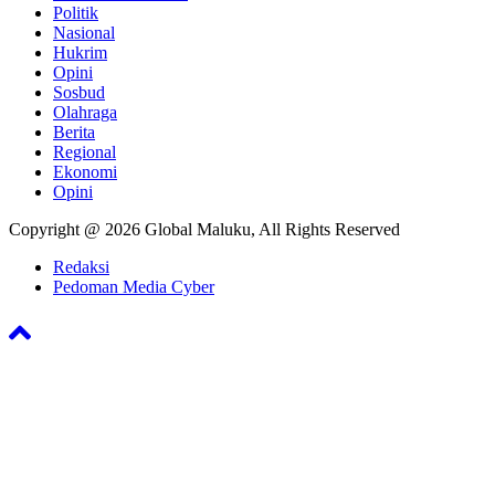
Politik
Nasional
Hukrim
Opini
Sosbud
Olahraga
Berita
Regional
Ekonomi
Opini
Copyright @ 2026 Global Maluku, All Rights Reserved
Redaksi
Pedoman Media Cyber