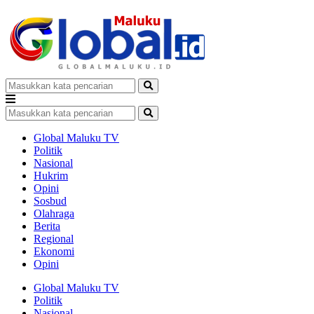
Global Maluku TV
Politik
Nasional
Hukrim
Opini
Sosbud
Olahraga
Berita
Regional
Ekonomi
Opini
Global Maluku TV
Politik
Nasional