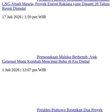
LNG Abadi Masela, Proyek Energi Raksasa yang Dinanti 28 Tahun
Resmi Dimulai
17 Juli 2026 | 1:59 pm WIB
Perpustakaan Maluku Berbenah, Ajak
Generasi Muda Kembali Mencintai Buku di Era Digital
1 Juli 2026 | 12:07 pm WIB
Presiden Prabowo Resmikan Dua Proyek