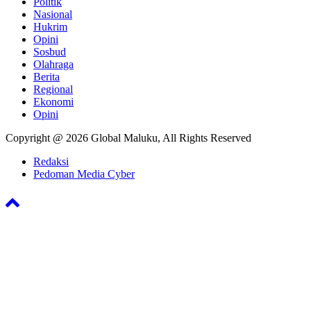
Politik
Nasional
Hukrim
Opini
Sosbud
Olahraga
Berita
Regional
Ekonomi
Opini
Copyright @ 2026 Global Maluku, All Rights Reserved
Redaksi
Pedoman Media Cyber