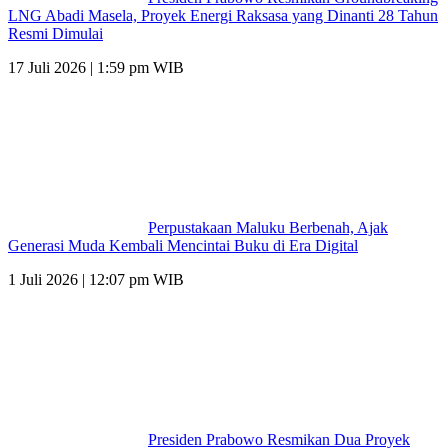
LNG Abadi Masela, Proyek Energi Raksasa yang Dinanti 28 Tahun
Resmi Dimulai
17 Juli 2026 | 1:59 pm WIB
Perpustakaan Maluku Berbenah, Ajak
Generasi Muda Kembali Mencintai Buku di Era Digital
1 Juli 2026 | 12:07 pm WIB
Presiden Prabowo Resmikan Dua Proyek