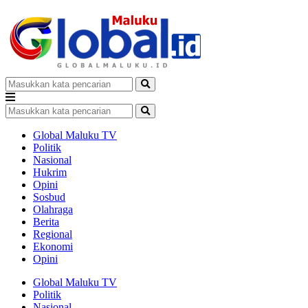
Global Maluku TV
Politik
Nasional
Hukrim
Opini
Sosbud
Olahraga
Berita
Regional
Ekonomi
Opini
Global Maluku TV
Politik
Nasional