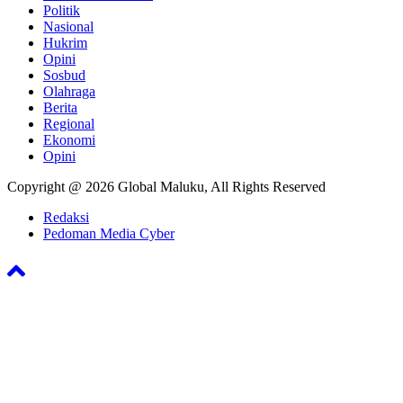
Politik
Nasional
Hukrim
Opini
Sosbud
Olahraga
Berita
Regional
Ekonomi
Opini
Copyright @ 2026 Global Maluku, All Rights Reserved
Redaksi
Pedoman Media Cyber