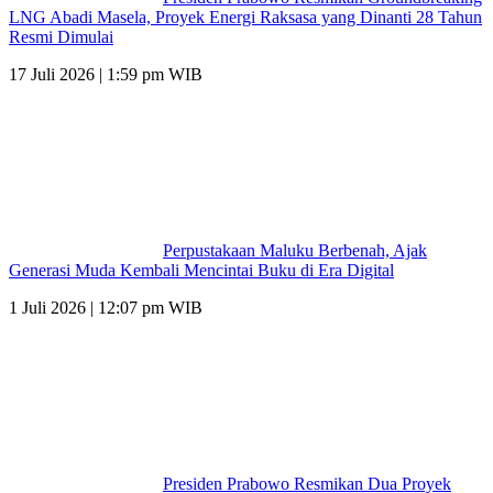
LNG Abadi Masela, Proyek Energi Raksasa yang Dinanti 28 Tahun
Resmi Dimulai
17 Juli 2026 | 1:59 pm WIB
Perpustakaan Maluku Berbenah, Ajak
Generasi Muda Kembali Mencintai Buku di Era Digital
1 Juli 2026 | 12:07 pm WIB
Presiden Prabowo Resmikan Dua Proyek