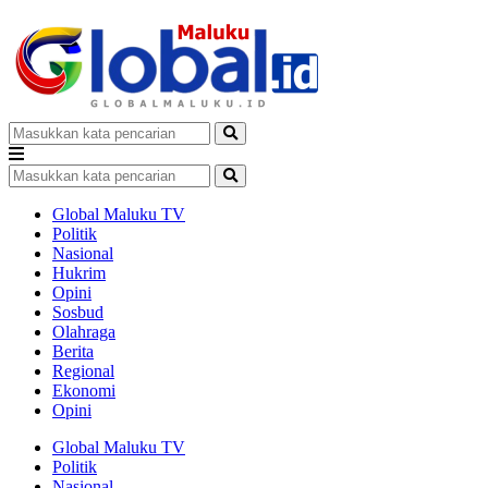
Global Maluku TV
Politik
Nasional
Hukrim
Opini
Sosbud
Olahraga
Berita
Regional
Ekonomi
Opini
Global Maluku TV
Politik
Nasional