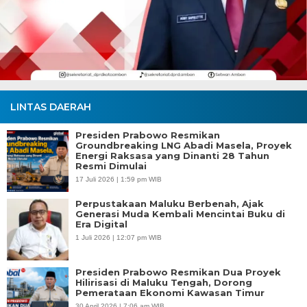
LINTAS DAERAH
Presiden Prabowo Resmikan
Groundbreaking LNG Abadi Masela, Proyek
Energi Raksasa yang Dinanti 28 Tahun
Resmi Dimulai
17 Juli 2026 | 1:59 pm WIB
Perpustakaan Maluku Berbenah, Ajak
Generasi Muda Kembali Mencintai Buku di
Era Digital
1 Juli 2026 | 12:07 pm WIB
Presiden Prabowo Resmikan Dua Proyek
Hilirisasi di Maluku Tengah, Dorong
Pemerataan Ekonomi Kawasan Timur
30 April 2026 | 7:06 am WIB