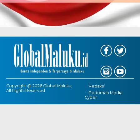
Copyright @ 2026 Global Maluku,
Redaksi
All Rights Reserved
Pedoman Media
Cyber