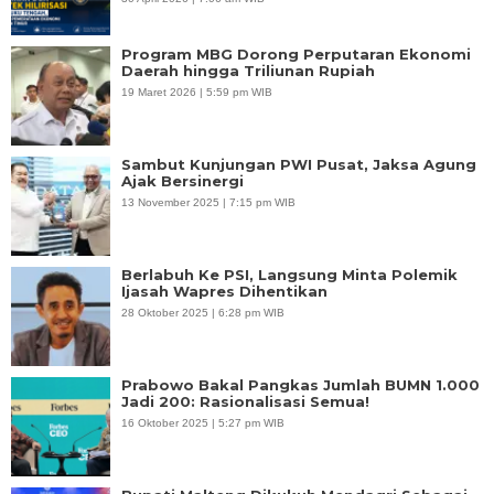
Program MBG Dorong Perputaran Ekonomi
Daerah hingga Triliunan Rupiah
19 Maret 2026 | 5:59 pm WIB
Sambut Kunjungan PWI Pusat, Jaksa Agung
Ajak Bersinergi
13 November 2025 | 7:15 pm WIB
Berlabuh Ke PSI, Langsung Minta Polemik
Ijasah Wapres Dihentikan
28 Oktober 2025 | 6:28 pm WIB
Prabowo Bakal Pangkas Jumlah BUMN 1.000
Jadi 200: Rasionalisasi Semua!
16 Oktober 2025 | 5:27 pm WIB