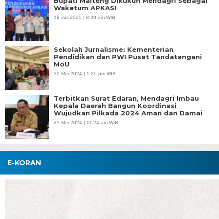
Bupati Malteng Dikukuh Mendagri Sebagai
Waketum APKASI
18 Juli 2025 | 8:20 am WIB
Sekolah Jurnalisme: Kementerian
Pendidikan dan PWI Pusat Tandatangani
MoU
30 Mei 2024 | 1:35 pm WIB
Terbitkan Surat Edaran, Mendagri Imbau
Kepala Daerah Bangun Koordinasi
Wujudkan Pilkada 2024 Aman dan Damai
21 Mei 2024 | 11:24 am WIB
E-KORAN