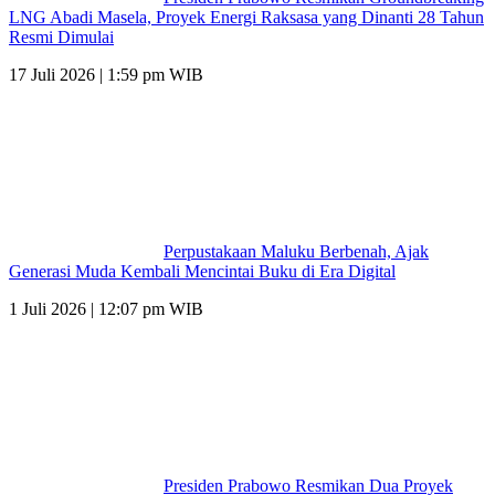
LNG Abadi Masela, Proyek Energi Raksasa yang Dinanti 28 Tahun
Resmi Dimulai
17 Juli 2026 | 1:59 pm WIB
Perpustakaan Maluku Berbenah, Ajak
Generasi Muda Kembali Mencintai Buku di Era Digital
1 Juli 2026 | 12:07 pm WIB
Presiden Prabowo Resmikan Dua Proyek