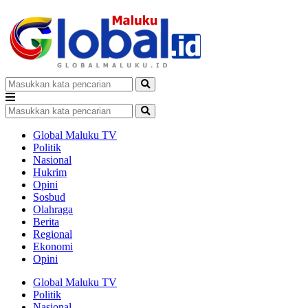
Global Maluku TV
Politik
Nasional
Hukrim
Opini
Sosbud
Olahraga
Berita
Regional
Ekonomi
Opini
Global Maluku TV
Politik
Nasional