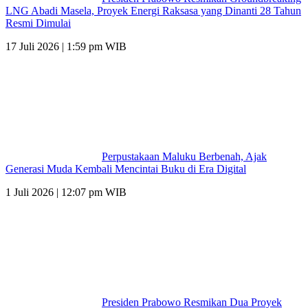
LNG Abadi Masela, Proyek Energi Raksasa yang Dinanti 28 Tahun
Resmi Dimulai
17 Juli 2026 | 1:59 pm WIB
Perpustakaan Maluku Berbenah, Ajak
Generasi Muda Kembali Mencintai Buku di Era Digital
1 Juli 2026 | 12:07 pm WIB
Presiden Prabowo Resmikan Dua Proyek