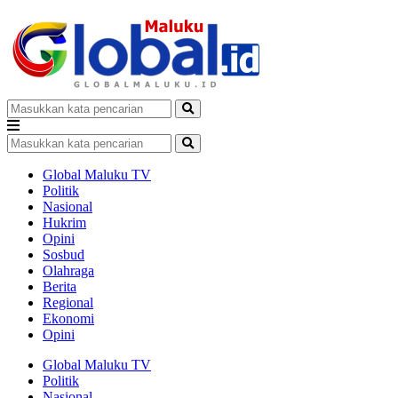
Global Maluku TV
Politik
Nasional
Hukrim
Opini
Sosbud
Olahraga
Berita
Regional
Ekonomi
Opini
Global Maluku TV
Politik
Nasional