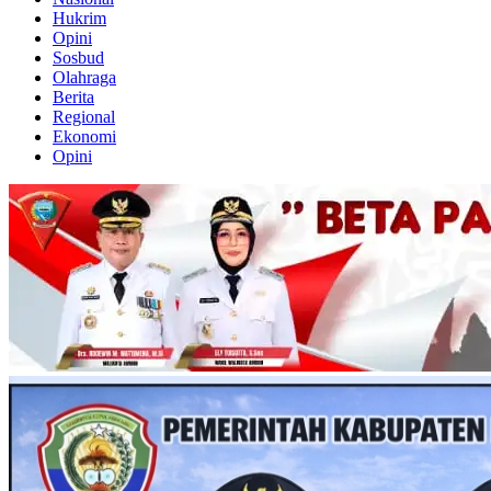
Hukrim
Opini
Sosbud
Olahraga
Berita
Regional
Ekonomi
Opini