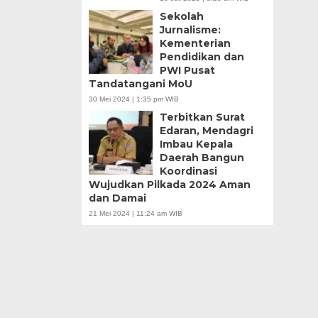
Sekolah
Jurnalisme:
Kementerian
Pendidikan dan
PWI Pusat
Tandatangani MoU
30 Mei 2024 | 1:35 pm WIB
Terbitkan Surat
Edaran, Mendagri
Imbau Kepala
Daerah Bangun
Koordinasi
Wujudkan Pilkada 2024 Aman
dan Damai
21 Mei 2024 | 11:24 am WIB