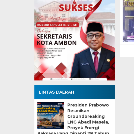
LINTAS DAERAH
Presiden Prabowo
Resmikan
Groundbreaking
LNG Abadi Masela,
Proyek Energi
Raksasa yang Dinanti 28 Tahun