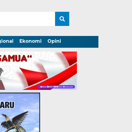
ional
Ekonomi
Opini