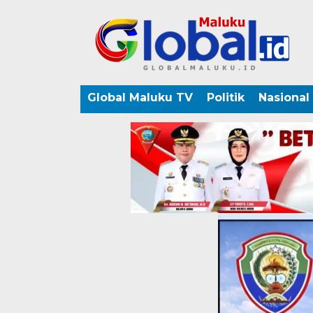
Global Maluku TV
Politik
Nasional