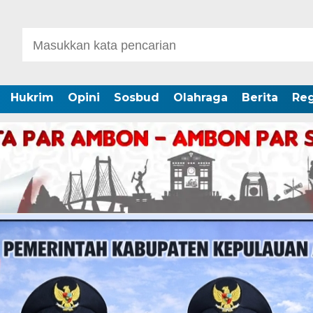
Hukrim
Opini
Sosbud
Olahraga
Berita
Reg