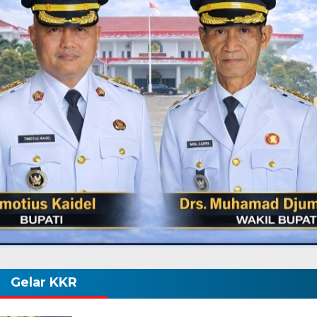
Gelar KKR