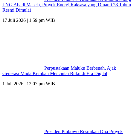
LNG Abadi Masela, Proyek Energi Raksasa yang Dinanti 28 Tahun
Resmi Dimulai
17 Juli 2026 | 1:59 pm WIB
Perpustakaan Maluku Berbenah, Ajak
Generasi Muda Kembali Mencintai Buku di Era Digital
1 Juli 2026 | 12:07 pm WIB
Presiden Prabowo Resmikan Dua Proyek