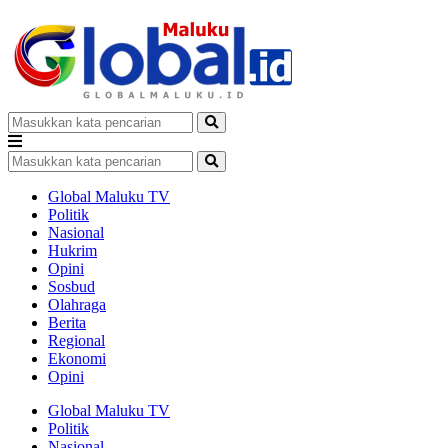
Global Maluku TV
Politik
Nasional
Hukrim
Opini
Sosbud
Olahraga
Berita
Regional
Ekonomi
Opini
Global Maluku TV
Politik
Nasional