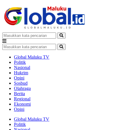
Global Maluku TV
Politik
Nasional
Hukrim
Opini
Sosbud
Olahraga
Berita
Regional
Ekonomi
Opini
Global Maluku TV
Politik
Nasional