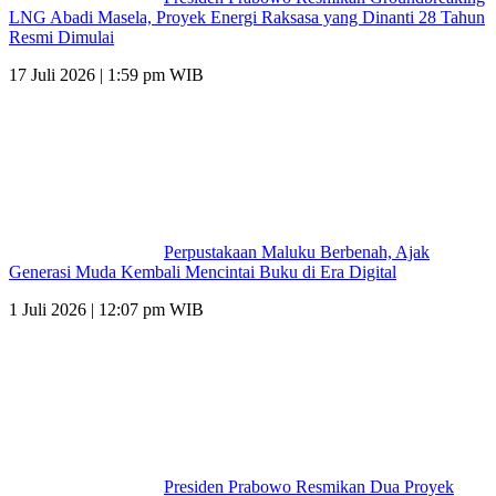
LNG Abadi Masela, Proyek Energi Raksasa yang Dinanti 28 Tahun
Resmi Dimulai
17 Juli 2026 | 1:59 pm WIB
Perpustakaan Maluku Berbenah, Ajak
Generasi Muda Kembali Mencintai Buku di Era Digital
1 Juli 2026 | 12:07 pm WIB
Presiden Prabowo Resmikan Dua Proyek