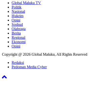
Global Maluku TV
Politik
Nasional
Hukrim
Opini
Sosbud
Olahraga
Berita
Regional
Ekonomi
Opini
Copyright @ 2026 Global Maluku, All Rights Reserved
Redaksi
Pedoman Media Cyber