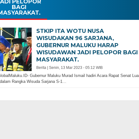
JADI PELOPOR
BAGI
MASYARAKAT.
STKIP ITA WOTU NUSA
WISUDAKAN 96 SARJANA,
GUBERNUR MALUKU HARAP
WISUDAWAN JADI PELOPOR BAGI
MASYARAKAT.
Berita |
Senin, 13 Mar 2023 - 05:12 WIB
lobalMaluku.ID- Gubernur Maluku Murad Ismail hadiri Acara Rapat Senat Lua
 dalam Rangka Wisuda Sarjana S-1…