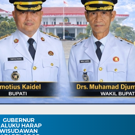
GUBERNUR
ALUKU HARAP
WISUDAWAN