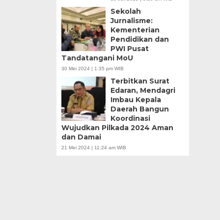
Sekolah
Jurnalisme:
Kementerian
Pendidikan dan
PWI Pusat
Tandatangani MoU
30 Mei 2024 | 1:35 pm WIB
Terbitkan Surat
Edaran, Mendagri
Imbau Kepala
Daerah Bangun
Koordinasi
Wujudkan Pilkada 2024 Aman
dan Damai
21 Mei 2024 | 11:24 am WIB