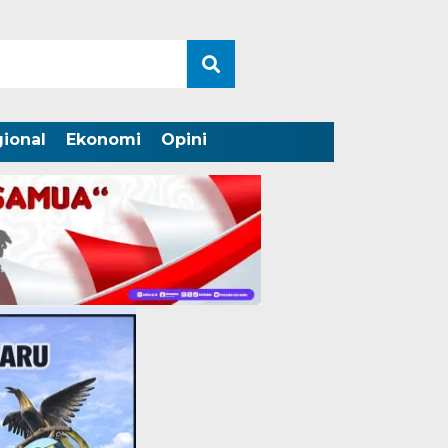
ional
Ekonomi
Opini