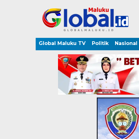
Global Maluku TV
Politik
Nasional