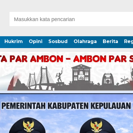
Hukrim
Opini
Sosbud
Olahraga
Berita
Reg