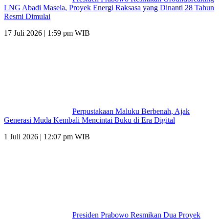
LNG Abadi Masela, Proyek Energi Raksasa yang Dinanti 28 Tahun
Resmi Dimulai
17 Juli 2026 | 1:59 pm WIB
Perpustakaan Maluku Berbenah, Ajak
Generasi Muda Kembali Mencintai Buku di Era Digital
1 Juli 2026 | 12:07 pm WIB
Presiden Prabowo Resmikan Dua Proyek