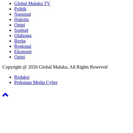
Global Maluku TV
Politik
Nasional
Hukrim
Opini
Sosbud
Olahraga
Berita
Regional
Ekonomi
Opini
Copyright @ 2026 Global Maluku, All Rights Reserved
Redaksi
Pedoman Media Cyber