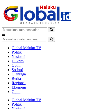
Global Maluku TV
Politik
Nasional
Hukrim
Opini
Sosbud
Olahraga
Berita
Regional
Ekonomi
Opini
Global Maluku TV
Politik
Nasional