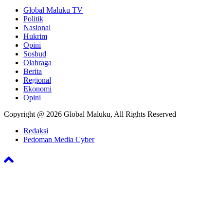
Global Maluku TV
Politik
Nasional
Hukrim
Opini
Sosbud
Olahraga
Berita
Regional
Ekonomi
Opini
Copyright @ 2026 Global Maluku, All Rights Reserved
Redaksi
Pedoman Media Cyber