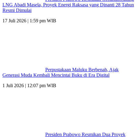
LNG Abadi Masela, Proyek Energi Raksasa yang Dinanti 28 Tahun
Resmi Dimulai
17 Juli 2026 | 1:59 pm WIB
Perpustakaan Maluku Berbenah, Ajak
Generasi Muda Kembali Mencintai Buku di Era Digital
1 Juli 2026 | 12:07 pm WIB
Presiden Prabowo Resmikan Dua Proyek