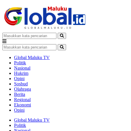
Global Maluku TV
Politik
Nasional
Hukrim
Opini
Sosbud
Olahraga
Berita
Regional
Ekonomi
Opini
Global Maluku TV
Politik
Nasional