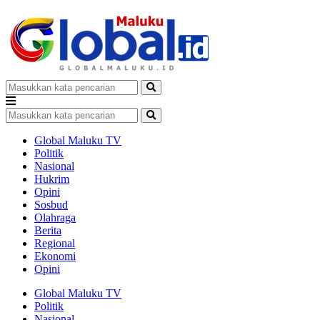
Global Maluku TV
Politik
Nasional
Hukrim
Opini
Sosbud
Olahraga
Berita
Regional
Ekonomi
Opini
Global Maluku TV
Politik
Nasional