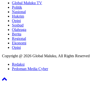
Global Maluku TV
Politik
Nasional
Hukrim
Opini
Sosbud
Olahraga
Berita
Regional
Ekonomi
Opini
Copyright @ 2026 Global Maluku, All Rights Reserved
Redaksi
Pedoman Media Cyber