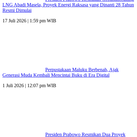
LNG Abadi Masela, Proyek Energi Raksasa yang Dinanti 28 Tahun
Resmi Dimulai
17 Juli 2026 | 1:59 pm WIB
Perpustakaan Maluku Berbenah, Ajak
Generasi Muda Kembali Mencintai Buku di Era Digital
1 Juli 2026 | 12:07 pm WIB
Presiden Prabowo Resmikan Dua Proyek