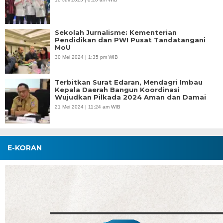
Sekolah Jurnalisme: Kementerian
Pendidikan dan PWI Pusat Tandatangani
MoU
30 Mei 2024 | 1:35 pm WIB
Terbitkan Surat Edaran, Mendagri Imbau
Kepala Daerah Bangun Koordinasi
Wujudkan Pilkada 2024 Aman dan Damai
21 Mei 2024 | 11:24 am WIB
E-KORAN