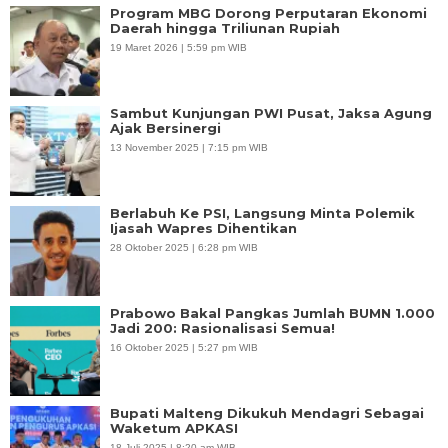
Program MBG Dorong Perputaran Ekonomi
Daerah hingga Triliunan Rupiah
19 Maret 2026 | 5:59 pm WIB
Sambut Kunjungan PWI Pusat, Jaksa Agung
Ajak Bersinergi
13 November 2025 | 7:15 pm WIB
Berlabuh Ke PSI, Langsung Minta Polemik
Ijasah Wapres Dihentikan
28 Oktober 2025 | 6:28 pm WIB
Prabowo Bakal Pangkas Jumlah BUMN 1.000
Jadi 200: Rasionalisasi Semua!
16 Oktober 2025 | 5:27 pm WIB
Bupati Malteng Dikukuh Mendagri Sebagai
Waketum APKASI
18 Juli 2025 | 8:20 am WIB