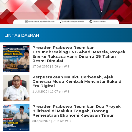
LINTAS DAERAH
Presiden Prabowo Resmikan
Groundbreaking LNG Abadi Masela, Proyek
Energi Raksasa yang Dinanti 28 Tahun
Resmi Dimulai
17 Juli 2026 | 1:59 pm WIB
Perpustakaan Maluku Berbenah, Ajak
Generasi Muda Kembali Mencintai Buku di
Era Digital
1 Juli 2026 | 12:07 pm WIB
Presiden Prabowo Resmikan Dua Proyek
Hilirisasi di Maluku Tengah, Dorong
Pemerataan Ekonomi Kawasan Timur
30 April 2026 | 7:06 am WIB