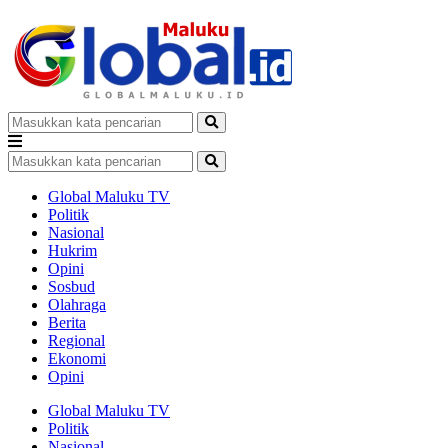
Global Maluku TV
Politik
Nasional
Hukrim
Opini
Sosbud
Olahraga
Berita
Regional
Ekonomi
Opini
Global Maluku TV
Politik
Nasional