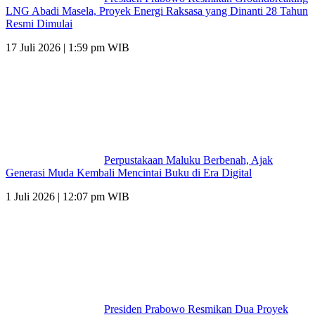
LNG Abadi Masela, Proyek Energi Raksasa yang Dinanti 28 Tahun
Resmi Dimulai
17 Juli 2026 | 1:59 pm WIB
Perpustakaan Maluku Berbenah, Ajak
Generasi Muda Kembali Mencintai Buku di Era Digital
1 Juli 2026 | 12:07 pm WIB
Presiden Prabowo Resmikan Dua Proyek