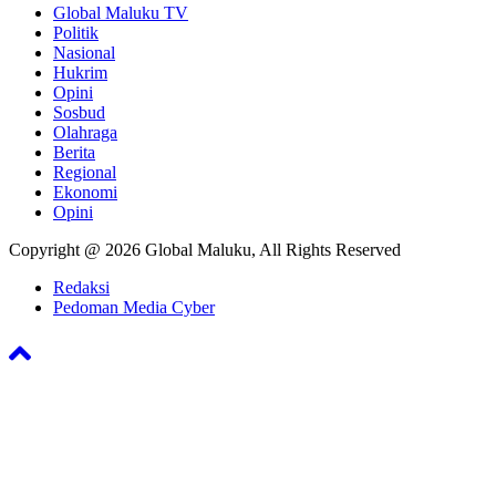
Global Maluku TV
Politik
Nasional
Hukrim
Opini
Sosbud
Olahraga
Berita
Regional
Ekonomi
Opini
Copyright @ 2026 Global Maluku, All Rights Reserved
Redaksi
Pedoman Media Cyber