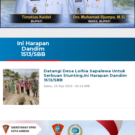
Ini Harapan
Dandim
1513/SBB
Datangi Desa Loihia Sapalewa Untuk
Serbuan Stunting,Ini Harapan Dandim
1513/SBB
Sabtu, 16 Sep 2023 - 04:14 WIB