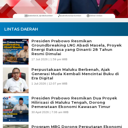
LINTAS DAERAH
Presiden Prabowo Resmikan
Groundbreaking LNG Abadi Masela, Proyek
Energi Raksasa yang Dinanti 28 Tahun
Resmi Dimulai
17 Juli 2026 | 1:59 pm WIB
Perpustakaan Maluku Berbenah, Ajak
Generasi Muda Kembali Mencintai Buku di
Era Digital
1 Juli 2026 | 12:07 pm WIB
Presiden Prabowo Resmikan Dua Proyek
Hilirisasi di Maluku Tengah, Dorong
Pemerataan Ekonomi Kawasan Timur
30 April 2026 | 7:06 am WIB
Program MBG Dorong Perputaran Ekonomi