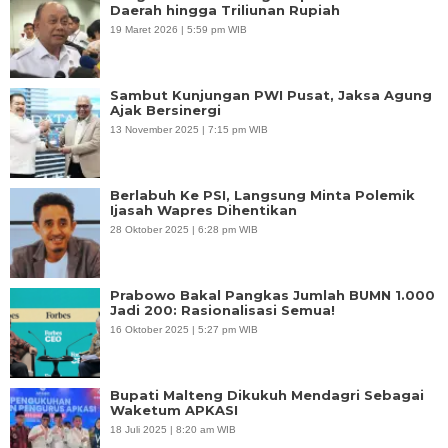
Daerah hingga Triliunan Rupiah
19 Maret 2026 | 5:59 pm WIB
Sambut Kunjungan PWI Pusat, Jaksa Agung
Ajak Bersinergi
13 November 2025 | 7:15 pm WIB
Berlabuh Ke PSI, Langsung Minta Polemik
Ijasah Wapres Dihentikan
28 Oktober 2025 | 6:28 pm WIB
Prabowo Bakal Pangkas Jumlah BUMN 1.000
Jadi 200: Rasionalisasi Semua!
16 Oktober 2025 | 5:27 pm WIB
Bupati Malteng Dikukuh Mendagri Sebagai
Waketum APKASI
18 Juli 2025 | 8:20 am WIB