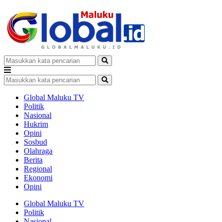
Global Maluku TV
Politik
Nasional
Hukrim
Opini
Sosbud
Olahraga
Berita
Regional
Ekonomi
Opini
Global Maluku TV
Politik
Nasional