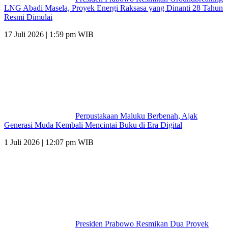
LNG Abadi Masela, Proyek Energi Raksasa yang Dinanti 28 Tahun
Resmi Dimulai
17 Juli 2026 | 1:59 pm WIB
Perpustakaan Maluku Berbenah, Ajak
Generasi Muda Kembali Mencintai Buku di Era Digital
1 Juli 2026 | 12:07 pm WIB
Presiden Prabowo Resmikan Dua Proyek