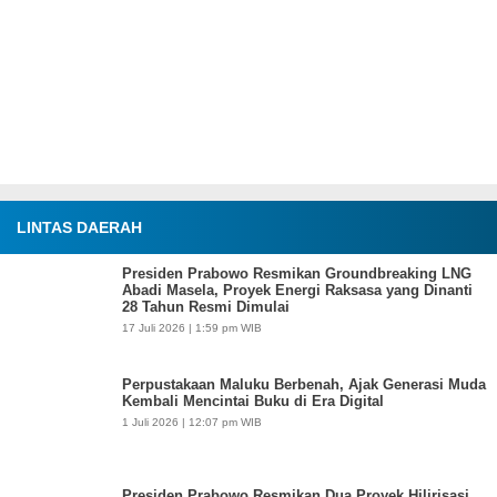
LINTAS DAERAH
Presiden Prabowo Resmikan Groundbreaking LNG
Abadi Masela, Proyek Energi Raksasa yang Dinanti
28 Tahun Resmi Dimulai
17 Juli 2026 | 1:59 pm WIB
Perpustakaan Maluku Berbenah, Ajak Generasi Muda
Kembali Mencintai Buku di Era Digital
1 Juli 2026 | 12:07 pm WIB
Presiden Prabowo Resmikan Dua Proyek Hilirisasi