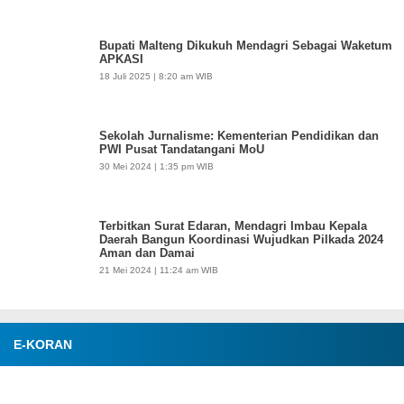
Bupati Malteng Dikukuh Mendagri Sebagai Waketum
APKASI
18 Juli 2025 | 8:20 am WIB
Sekolah Jurnalisme: Kementerian Pendidikan dan
PWI Pusat Tandatangani MoU
30 Mei 2024 | 1:35 pm WIB
Terbitkan Surat Edaran, Mendagri Imbau Kepala
Daerah Bangun Koordinasi Wujudkan Pilkada 2024
Aman dan Damai
21 Mei 2024 | 11:24 am WIB
E-KORAN