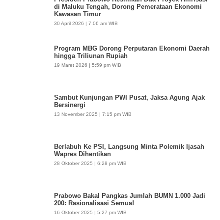
di Maluku Tengah, Dorong Pemerataan Ekonomi
Kawasan Timur
30 April 2026 | 7:06 am WIB
Program MBG Dorong Perputaran Ekonomi Daerah
hingga Triliunan Rupiah
19 Maret 2026 | 5:59 pm WIB
Sambut Kunjungan PWI Pusat, Jaksa Agung Ajak
Bersinergi
13 November 2025 | 7:15 pm WIB
Berlabuh Ke PSI, Langsung Minta Polemik Ijasah
Wapres Dihentikan
28 Oktober 2025 | 6:28 pm WIB
Prabowo Bakal Pangkas Jumlah BUMN 1.000 Jadi
200: Rasionalisasi Semua!
16 Oktober 2025 | 5:27 pm WIB