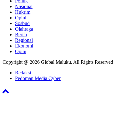
Politik
Nasional
Hukrim
Opini
Sosbud
Olahraga
Berita
Regional
Ekonomi
Opini
Copyright @ 2026 Global Maluku, All Rights Reserved
Redaksi
Pedoman Media Cyber