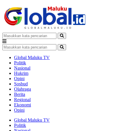
Global Maluku TV
Politik
Nasional
Hukrim
Opini
Sosbud
Olahraga
Berita
Regional
Ekonomi
Opini
Global Maluku TV
Politik
Nasional