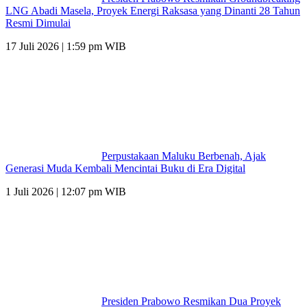
LNG Abadi Masela, Proyek Energi Raksasa yang Dinanti 28 Tahun
Resmi Dimulai
17 Juli 2026 | 1:59 pm WIB
Perpustakaan Maluku Berbenah, Ajak
Generasi Muda Kembali Mencintai Buku di Era Digital
1 Juli 2026 | 12:07 pm WIB
Presiden Prabowo Resmikan Dua Proyek