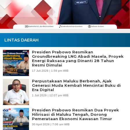
LINTAS DAERAH
Presiden Prabowo Resmikan
Groundbreaking LNG Abadi Masela, Proyek
Energi Raksasa yang Dinanti 28 Tahun
Resmi Dimulai
17 Juli 2026 | 1:59 pm WIB
Perpustakaan Maluku Berbenah, Ajak
Generasi Muda Kembali Mencintai Buku di
Era Digital
1 Juli 2026 | 12:07 pm WIB
Presiden Prabowo Resmikan Dua Proyek
Hilirisasi di Maluku Tengah, Dorong
Pemerataan Ekonomi Kawasan Timur
30 April 2026 | 7:06 am WIB