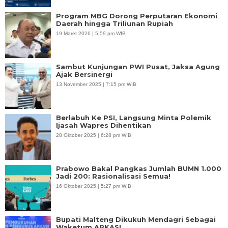
Program MBG Dorong Perputaran Ekonomi
Daerah hingga Triliunan Rupiah
19 Maret 2026 | 5:59 pm WIB
Sambut Kunjungan PWI Pusat, Jaksa Agung
Ajak Bersinergi
13 November 2025 | 7:15 pm WIB
Berlabuh Ke PSI, Langsung Minta Polemik
Ijasah Wapres Dihentikan
28 Oktober 2025 | 6:28 pm WIB
Prabowo Bakal Pangkas Jumlah BUMN 1.000
Jadi 200: Rasionalisasi Semua!
16 Oktober 2025 | 5:27 pm WIB
Bupati Malteng Dikukuh Mendagri Sebagai
Waketum APKASI