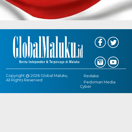
Copyright @ 2026 Global Maluku,
Redaksi
All Rights Reserved
Pedoman Media
Cyber