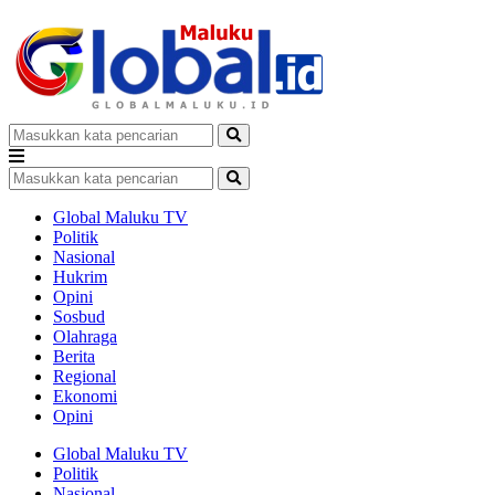
Global Maluku TV
Politik
Nasional
Hukrim
Opini
Sosbud
Olahraga
Berita
Regional
Ekonomi
Opini
Global Maluku TV
Politik
Nasional