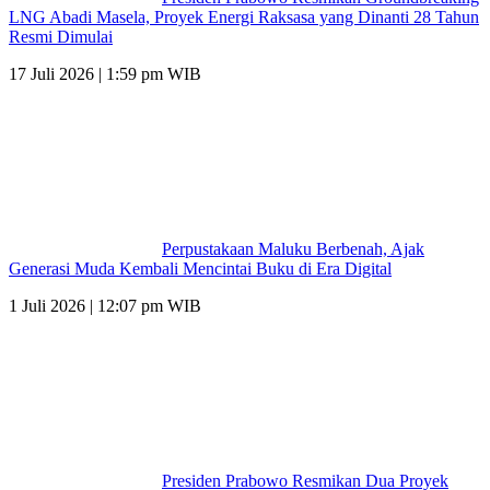
LNG Abadi Masela, Proyek Energi Raksasa yang Dinanti 28 Tahun
Resmi Dimulai
17 Juli 2026 | 1:59 pm WIB
Perpustakaan Maluku Berbenah, Ajak
Generasi Muda Kembali Mencintai Buku di Era Digital
1 Juli 2026 | 12:07 pm WIB
Presiden Prabowo Resmikan Dua Proyek