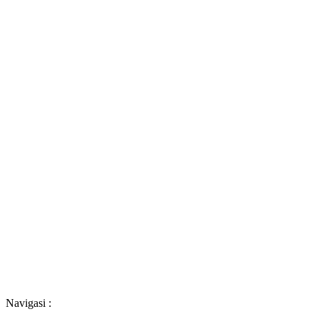
Navigasi :