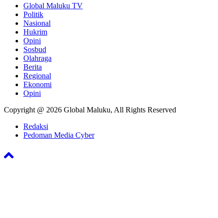
Global Maluku TV
Politik
Nasional
Hukrim
Opini
Sosbud
Olahraga
Berita
Regional
Ekonomi
Opini
Copyright @ 2026 Global Maluku, All Rights Reserved
Redaksi
Pedoman Media Cyber