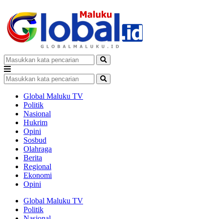
Global Maluku TV
Politik
Nasional
Hukrim
Opini
Sosbud
Olahraga
Berita
Regional
Ekonomi
Opini
Global Maluku TV
Politik
Nasional