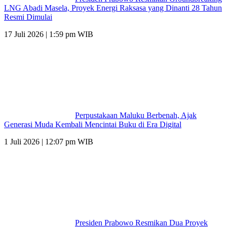
LNG Abadi Masela, Proyek Energi Raksasa yang Dinanti 28 Tahun
Resmi Dimulai
17 Juli 2026 | 1:59 pm WIB
Perpustakaan Maluku Berbenah, Ajak
Generasi Muda Kembali Mencintai Buku di Era Digital
1 Juli 2026 | 12:07 pm WIB
Presiden Prabowo Resmikan Dua Proyek