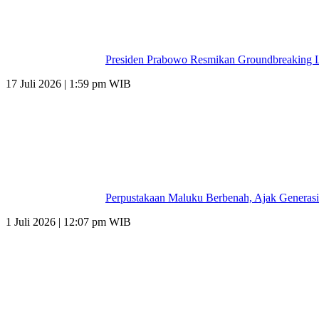
Presiden Prabowo Resmikan Groundbreaking L
17 Juli 2026 | 1:59 pm WIB
Perpustakaan Maluku Berbenah, Ajak Generasi
1 Juli 2026 | 12:07 pm WIB