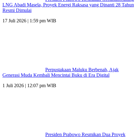
LNG Abadi Masela, Proyek Energi Raksasa yang Dinanti 28 Tahun
Resmi Dimulai
17 Juli 2026 | 1:59 pm WIB
Perpustakaan Maluku Berbenah, Ajak
Generasi Muda Kembali Mencintai Buku di Era Digital
1 Juli 2026 | 12:07 pm WIB
Presiden Prabowo Resmikan Dua Proyek