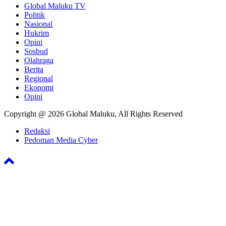
Global Maluku TV
Politik
Nasional
Hukrim
Opini
Sosbud
Olahraga
Berita
Regional
Ekonomi
Opini
Copyright @ 2026 Global Maluku, All Rights Reserved
Redaksi
Pedoman Media Cyber