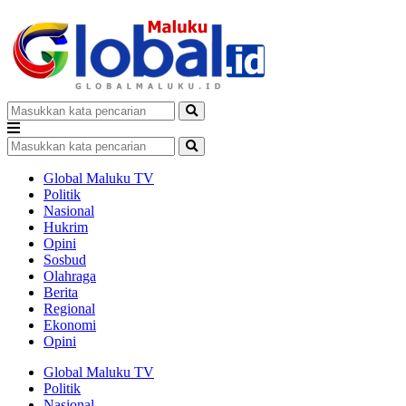
Global Maluku TV
Politik
Nasional
Hukrim
Opini
Sosbud
Olahraga
Berita
Regional
Ekonomi
Opini
Global Maluku TV
Politik
Nasional