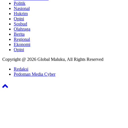
Politik
Nasional
Hukrim
Opini
Sosbud
Olahraga
Berita
Regional
Ekonomi
Opini
Copyright @ 2026 Global Maluku, All Rights Reserved
Redaksi
Pedoman Media Cyber