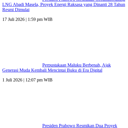
LNG Abadi Masela, Proyek Energi Raksasa yang Dinanti 28 Tahun
Resmi Dimulai
17 Juli 2026 | 1:59 pm WIB
Perpustakaan Maluku Berbenah, Ajak
Generasi Muda Kembali Mencintai Buku di Era Digital
1 Juli 2026 | 12:07 pm WIB
Presiden Prabowo Resmikan Dua Proyek