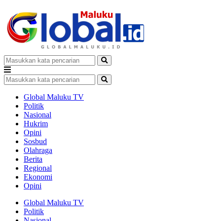
Global Maluku TV
Politik
Nasional
Hukrim
Opini
Sosbud
Olahraga
Berita
Regional
Ekonomi
Opini
Global Maluku TV
Politik
Nasional