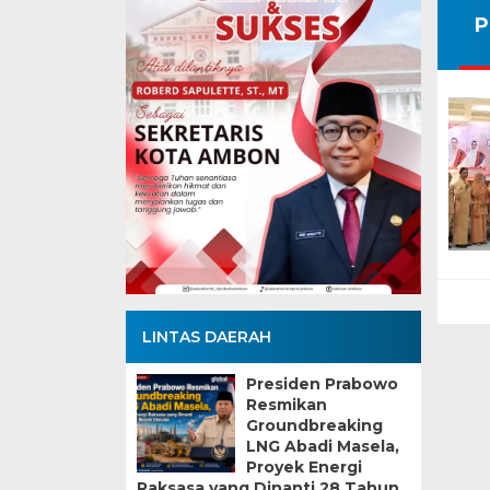
P
LINTAS DAERAH
Presiden Prabowo
Resmikan
Groundbreaking
LNG Abadi Masela,
Proyek Energi
Raksasa yang Dinanti 28 Tahun