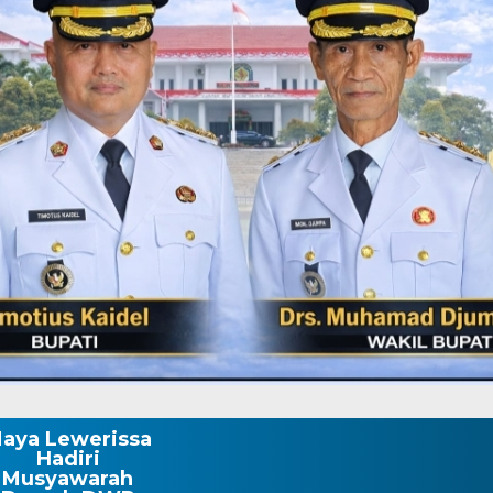
aya Lewerissa
Hadiri
Musyawarah