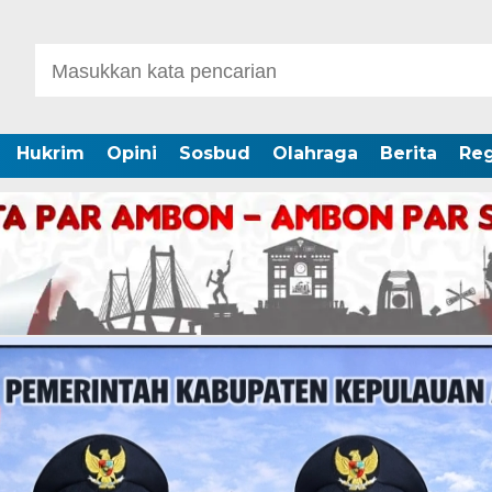
Hukrim
Opini
Sosbud
Olahraga
Berita
Reg