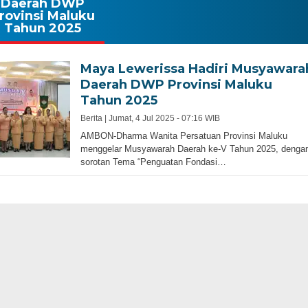
Daerah DWP
rovinsi Maluku
Tahun 2025
Maya Lewerissa Hadiri Musyawara
Daerah DWP Provinsi Maluku
Tahun 2025
Berita |
Jumat, 4 Jul 2025 - 07:16 WIB
AMBON-Dharma Wanita Persatuan Provinsi Maluku
menggelar Musyawarah Daerah ke-V Tahun 2025, denga
sorotan Tema “Penguatan Fondasi…