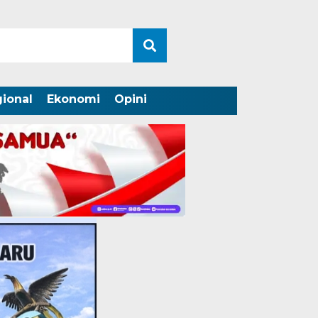
ional
Ekonomi
Opini