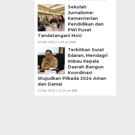
Sekolah
Jurnalisme:
Kementerian
Pendidikan dan
PWI Pusat
Tandatangani MoU
30 Mei 2024 | 1:35 pm WIB
Terbitkan Surat
Edaran, Mendagri
Imbau Kepala
Daerah Bangun
Koordinasi
Wujudkan Pilkada 2024 Aman
dan Damai
21 Mei 2024 | 11:24 am WIB