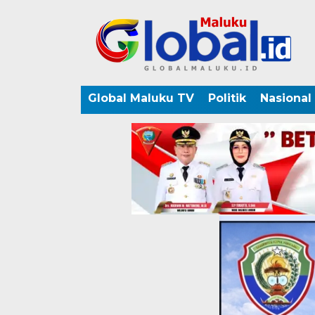
Global Maluku TV
Politik
Nasional