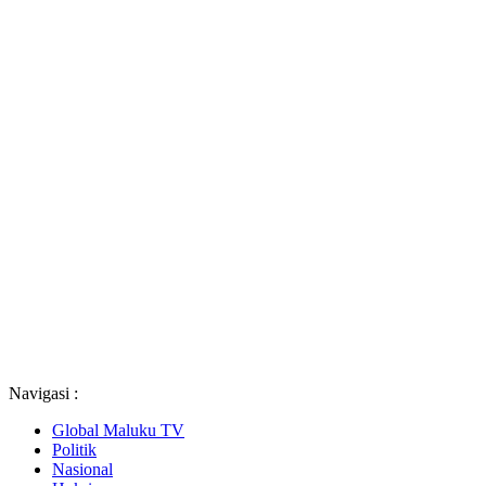
Navigasi :
Global Maluku TV
Politik
Nasional