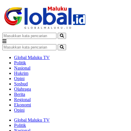
Global Maluku TV
Politik
Nasional
Hukrim
Opini
Sosbud
Olahraga
Berita
Regional
Ekonomi
Opini
Global Maluku TV
Politik
Nasional