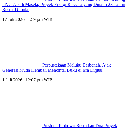
LNG Abadi Masela, Proyek Energi Raksasa yang Dinanti 28 Tahun
Resmi Dimulai
17 Juli 2026 | 1:59 pm WIB
Perpustakaan Maluku Berbenah, Ajak
Generasi Muda Kembali Mencintai Buku di Era Digital
1 Juli 2026 | 12:07 pm WIB
Presiden Prabowo Resmikan Dua Proyek