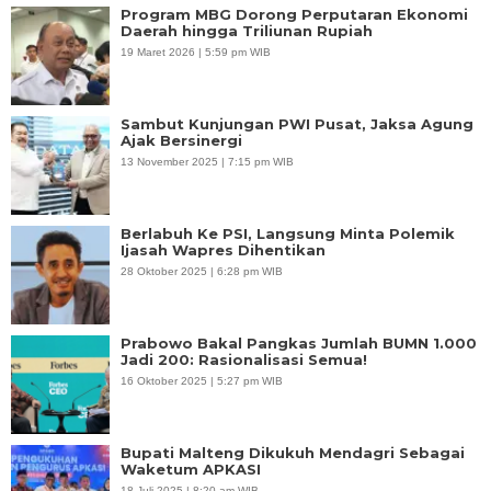
Program MBG Dorong Perputaran Ekonomi
Daerah hingga Triliunan Rupiah
19 Maret 2026 | 5:59 pm WIB
Sambut Kunjungan PWI Pusat, Jaksa Agung
Ajak Bersinergi
13 November 2025 | 7:15 pm WIB
Berlabuh Ke PSI, Langsung Minta Polemik
Ijasah Wapres Dihentikan
28 Oktober 2025 | 6:28 pm WIB
Prabowo Bakal Pangkas Jumlah BUMN 1.000
Jadi 200: Rasionalisasi Semua!
16 Oktober 2025 | 5:27 pm WIB
Bupati Malteng Dikukuh Mendagri Sebagai
Waketum APKASI
18 Juli 2025 | 8:20 am WIB