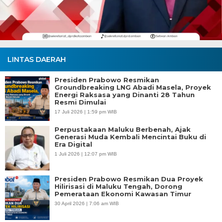
LINTAS DAERAH
Presiden Prabowo Resmikan
Groundbreaking LNG Abadi Masela, Proyek
Energi Raksasa yang Dinanti 28 Tahun
Resmi Dimulai
17 Juli 2026 | 1:59 pm WIB
Perpustakaan Maluku Berbenah, Ajak
Generasi Muda Kembali Mencintai Buku di
Era Digital
1 Juli 2026 | 12:07 pm WIB
Presiden Prabowo Resmikan Dua Proyek
Hilirisasi di Maluku Tengah, Dorong
Pemerataan Ekonomi Kawasan Timur
30 April 2026 | 7:06 am WIB