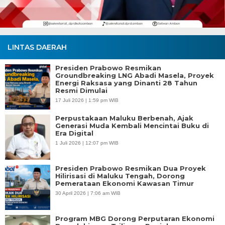
LINTAS DAERAH
Presiden Prabowo Resmikan
Groundbreaking LNG Abadi Masela, Proyek
Energi Raksasa yang Dinanti 28 Tahun
Resmi Dimulai
17 Juli 2026 | 1:59 pm WIB
Perpustakaan Maluku Berbenah, Ajak
Generasi Muda Kembali Mencintai Buku di
Era Digital
1 Juli 2026 | 12:07 pm WIB
Presiden Prabowo Resmikan Dua Proyek
Hilirisasi di Maluku Tengah, Dorong
Pemerataan Ekonomi Kawasan Timur
30 April 2026 | 7:06 am WIB
Program MBG Dorong Perputaran Ekonomi