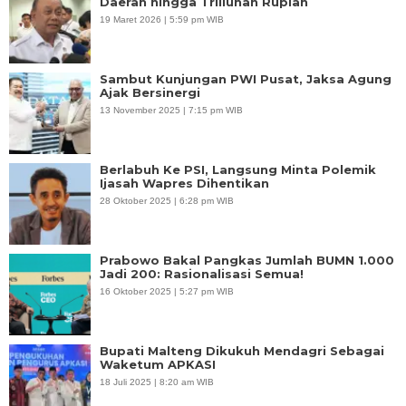
Daerah hingga Triliunan Rupiah
19 Maret 2026 | 5:59 pm WIB
Sambut Kunjungan PWI Pusat, Jaksa Agung
Ajak Bersinergi
13 November 2025 | 7:15 pm WIB
Berlabuh Ke PSI, Langsung Minta Polemik
Ijasah Wapres Dihentikan
28 Oktober 2025 | 6:28 pm WIB
Prabowo Bakal Pangkas Jumlah BUMN 1.000
Jadi 200: Rasionalisasi Semua!
16 Oktober 2025 | 5:27 pm WIB
Bupati Malteng Dikukuh Mendagri Sebagai
Waketum APKASI
18 Juli 2025 | 8:20 am WIB