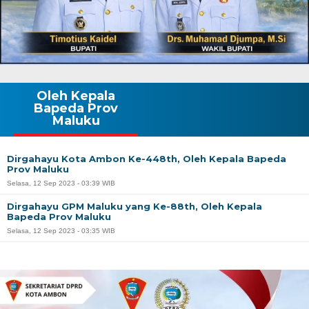
Oleh Kepala
Bapeda Prov
Maluku
Dirgahayu Kota Ambon Ke-448th, Oleh Kepala Bapeda
Prov Maluku
Selasa, 12 Sep 2023 - 03:39 WIB
Dirgahayu GPM Maluku yang Ke-88th, Oleh Kepala
Bapeda Prov Maluku
Selasa, 12 Sep 2023 - 03:35 WIB