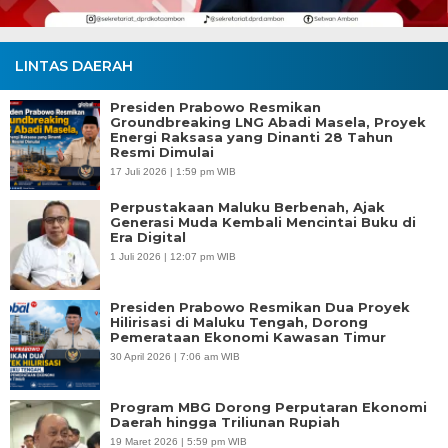
LINTAS DAERAH
Presiden Prabowo Resmikan
Groundbreaking LNG Abadi Masela, Proyek
Energi Raksasa yang Dinanti 28 Tahun
Resmi Dimulai
17 Juli 2026 | 1:59 pm WIB
Perpustakaan Maluku Berbenah, Ajak
Generasi Muda Kembali Mencintai Buku di
Era Digital
1 Juli 2026 | 12:07 pm WIB
Presiden Prabowo Resmikan Dua Proyek
Hilirisasi di Maluku Tengah, Dorong
Pemerataan Ekonomi Kawasan Timur
30 April 2026 | 7:06 am WIB
Program MBG Dorong Perputaran Ekonomi
Daerah hingga Triliunan Rupiah
19 Maret 2026 | 5:59 pm WIB