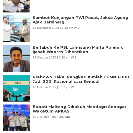
Sambut Kunjungan PWI Pusat, Jaksa Agung
Ajak Bersinergi
13 November 2025 | 7:15 pm WIB
Berlabuh Ke PSI, Langsung Minta Polemik
Ijasah Wapres Dihentikan
28 Oktober 2025 | 6:28 pm WIB
Prabowo Bakal Pangkas Jumlah BUMN 1.000
Jadi 200: Rasionalisasi Semua!
16 Oktober 2025 | 5:27 pm WIB
Bupati Malteng Dikukuh Mendagri Sebagai
Waketum APKASI
18 Juli 2025 | 8:20 am WIB