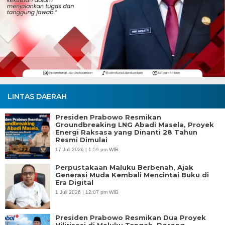
LINTAS DAERAH
Presiden Prabowo Resmikan
Groundbreaking LNG Abadi Masela, Proyek
Energi Raksasa yang Dinanti 28 Tahun
Resmi Dimulai
17 Juli 2026 | 1:59 pm WIB
Perpustakaan Maluku Berbenah, Ajak
Generasi Muda Kembali Mencintai Buku di
Era Digital
1 Juli 2026 | 12:07 pm WIB
Presiden Prabowo Resmikan Dua Proyek
Hilirisasi di Maluku Tengah, Dorong