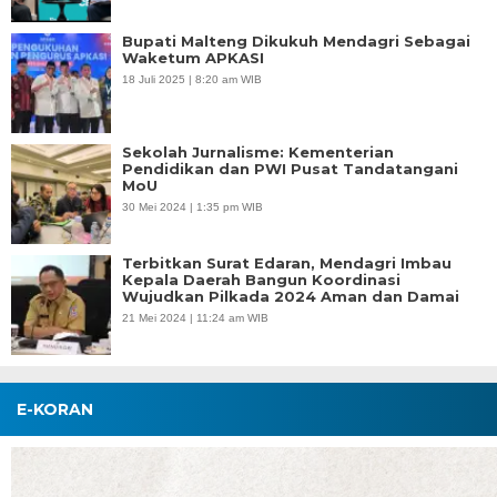
Bupati Malteng Dikukuh Mendagri Sebagai
Waketum APKASI
18 Juli 2025 | 8:20 am WIB
Sekolah Jurnalisme: Kementerian
Pendidikan dan PWI Pusat Tandatangani
MoU
30 Mei 2024 | 1:35 pm WIB
Terbitkan Surat Edaran, Mendagri Imbau
Kepala Daerah Bangun Koordinasi
Wujudkan Pilkada 2024 Aman dan Damai
21 Mei 2024 | 11:24 am WIB
E-KORAN