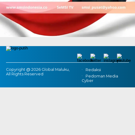
Copyright @ 2026 Global Maluku,
Redaksi
All Rights Reserved
Pedoman Media
Cyber