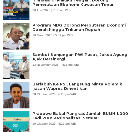
Pemerataan Ekonomi Kawasan Timur
30 April 2026 | 7:06 am WIB
Program MBG Dorong Perputaran Ekonomi
Daerah hingga Triliunan Rupiah
19 Maret 2026 | 5:59 pm WIB
Sambut Kunjungan PWI Pusat, Jaksa Agung
Ajak Bersinergi
13 November 2025 | 7:15 pm WIB
Berlabuh Ke PSI, Langsung Minta Polemik
Ijasah Wapres Dihentikan
28 Oktober 2025 | 6:28 pm WIB
Prabowo Bakal Pangkas Jumlah BUMN 1.000
Jadi 200: Rasionalisasi Semua!
16 Oktober 2025 | 5:27 pm WIB