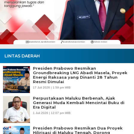
LINTAS DAERAH
Presiden Prabowo Resmikan
Groundbreaking LNG Abadi Masela, Proyek
Energi Raksasa yang Dinanti 28 Tahun
Resmi Dimulai
17 Juli 2026 | 1:59 pm WIB
Perpustakaan Maluku Berbenah, Ajak
Generasi Muda Kembali Mencintai Buku di
Era Digital
1 Juli 2026 | 12:07 pm WIB
Presiden Prabowo Resmikan Dua Proyek
Hilirisasi di Maluku Tengah, Dorong