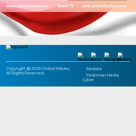
Copyright @ 2026 Global Maluku,
Redaksi
All Rights Reserved
Pedoman Media
Cyber