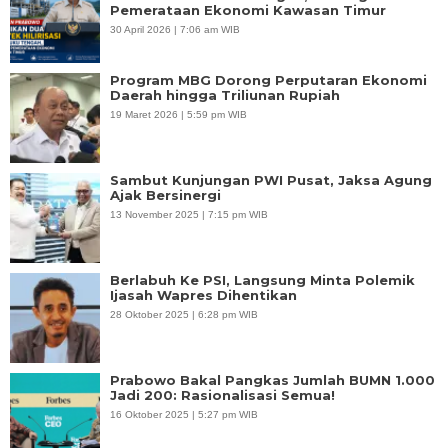
Pemerataan Ekonomi Kawasan Timur
30 April 2026 | 7:06 am WIB
Program MBG Dorong Perputaran Ekonomi
Daerah hingga Triliunan Rupiah
19 Maret 2026 | 5:59 pm WIB
Sambut Kunjungan PWI Pusat, Jaksa Agung
Ajak Bersinergi
13 November 2025 | 7:15 pm WIB
Berlabuh Ke PSI, Langsung Minta Polemik
Ijasah Wapres Dihentikan
28 Oktober 2025 | 6:28 pm WIB
Prabowo Bakal Pangkas Jumlah BUMN 1.000
Jadi 200: Rasionalisasi Semua!
16 Oktober 2025 | 5:27 pm WIB