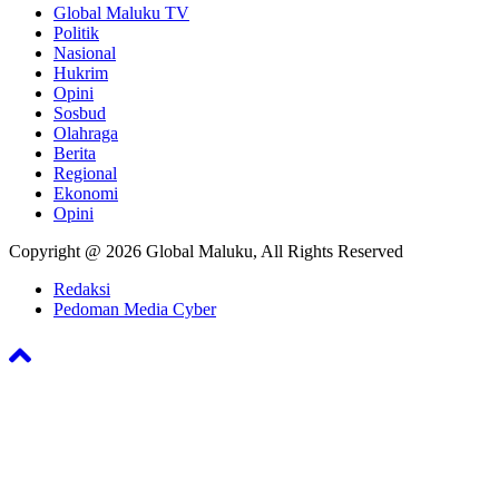
Global Maluku TV
Politik
Nasional
Hukrim
Opini
Sosbud
Olahraga
Berita
Regional
Ekonomi
Opini
Copyright @ 2026 Global Maluku, All Rights Reserved
Redaksi
Pedoman Media Cyber