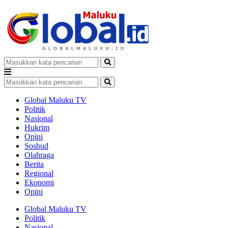
Global Maluku TV
Politik
Nasional
Hukrim
Opini
Sosbud
Olahraga
Berita
Regional
Ekonomi
Opini
Global Maluku TV
Politik
Nasional