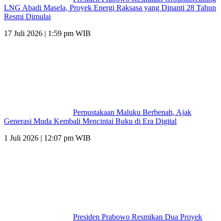
LNG Abadi Masela, Proyek Energi Raksasa yang Dinanti 28 Tahun
Resmi Dimulai
17 Juli 2026 | 1:59 pm WIB
Perpustakaan Maluku Berbenah, Ajak
Generasi Muda Kembali Mencintai Buku di Era Digital
1 Juli 2026 | 12:07 pm WIB
Presiden Prabowo Resmikan Dua Proyek