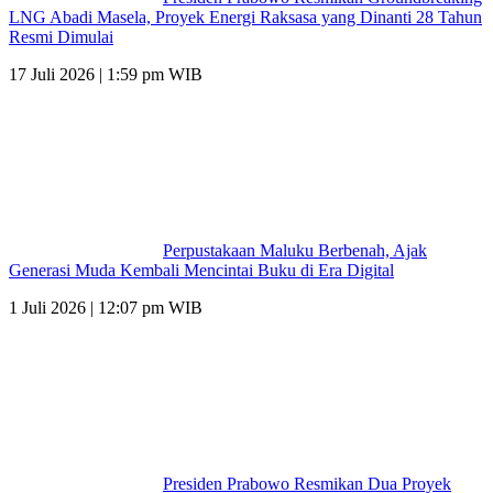
LNG Abadi Masela, Proyek Energi Raksasa yang Dinanti 28 Tahun
Resmi Dimulai
17 Juli 2026 | 1:59 pm WIB
Perpustakaan Maluku Berbenah, Ajak
Generasi Muda Kembali Mencintai Buku di Era Digital
1 Juli 2026 | 12:07 pm WIB
Presiden Prabowo Resmikan Dua Proyek