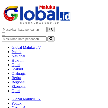
Global Maluku TV
Politik
Nasional
Hukrim
Opini
Sosbud
Olahraga
Berita
Regional
Ekonomi
Opini
Global Maluku TV
Politik
Nasional