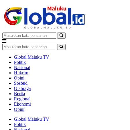
Global Maluku TV
Politik
Nasional
Hukrim
Opini
Sosbud
Olahraga
Berita
Regional
Ekonomi
Opini
Global Maluku TV
Politik
Nasional