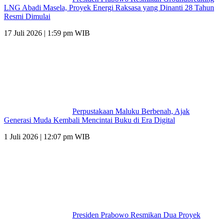
LNG Abadi Masela, Proyek Energi Raksasa yang Dinanti 28 Tahun
Resmi Dimulai
17 Juli 2026 | 1:59 pm WIB
Perpustakaan Maluku Berbenah, Ajak
Generasi Muda Kembali Mencintai Buku di Era Digital
1 Juli 2026 | 12:07 pm WIB
Presiden Prabowo Resmikan Dua Proyek