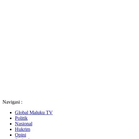
Navigasi :
Global Maluku TV
Politik
Nasional
Hukrim
Opini