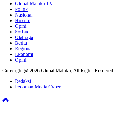
Global Maluku TV
Politik
Nasional
Hukrim
Opini
Sosbud
Olahraga
Berita
Regional
Ekonomi
Opini
Copyright @ 2026 Global Maluku, All Rights Reserved
Redaksi
Pedoman Media Cyber