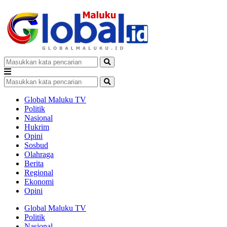
Global Maluku TV
Politik
Nasional
Hukrim
Opini
Sosbud
Olahraga
Berita
Regional
Ekonomi
Opini
Global Maluku TV
Politik
Nasional