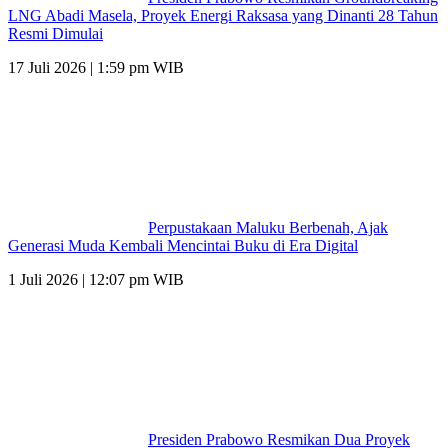
LNG Abadi Masela, Proyek Energi Raksasa yang Dinanti 28 Tahun
Resmi Dimulai
17 Juli 2026 | 1:59 pm WIB
Perpustakaan Maluku Berbenah, Ajak
Generasi Muda Kembali Mencintai Buku di Era Digital
1 Juli 2026 | 12:07 pm WIB
Presiden Prabowo Resmikan Dua Proyek