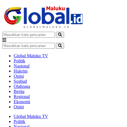
Global Maluku TV
Politik
Nasional
Hukrim
Opini
Sosbud
Olahraga
Berita
Regional
Ekonomi
Opini
Global Maluku TV
Politik
Nasional