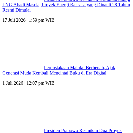
LNG Abadi Masela, Proyek Energi Raksasa yang Dinanti 28 Tahun
Resmi Dimulai
17 Juli 2026 | 1:59 pm WIB
Perpustakaan Maluku Berbenah, Ajak
Generasi Muda Kembali Mencintai Buku di Era Digital
1 Juli 2026 | 12:07 pm WIB
Presiden Prabowo Resmikan Dua Proyek