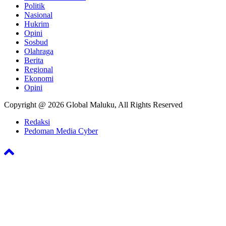
Politik
Nasional
Hukrim
Opini
Sosbud
Olahraga
Berita
Regional
Ekonomi
Opini
Copyright @ 2026 Global Maluku, All Rights Reserved
Redaksi
Pedoman Media Cyber